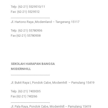
Telp: (62-21) 5529510/11
Fax: (62-21) 5529512
___________________________
Jl. Hartono Raya ,Modernland – Tangerang 15117
Telp. (62-21) 55780936
Fax (62-21) 55780938
SEKOLAH HARAPAN BANGSA
MODERNHILL
___________________________
Jl. Bukit Raya I, Pondok Cabe, Modernhill – Pamulang 15419
Telp. (62-21) 7403035
Fax (62-21) 740266
___________________________
Jl. Pala Raya, Pondok Cabe, Modernhill – Pamulang 15419