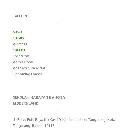
EXPLORE
___________________________
News
Gallery
Alumnae
Careers
Programs
Admissions
Academic Calendar
Upcoming Events
SEKOLAH HARAPAN BANGSA
MODERNLAND
___________________________
Jl. Pulau Putri Raya No.Kav 10, Klp. Indah, Kec. Tangerang, Kota
Tangerang, Banten 15117