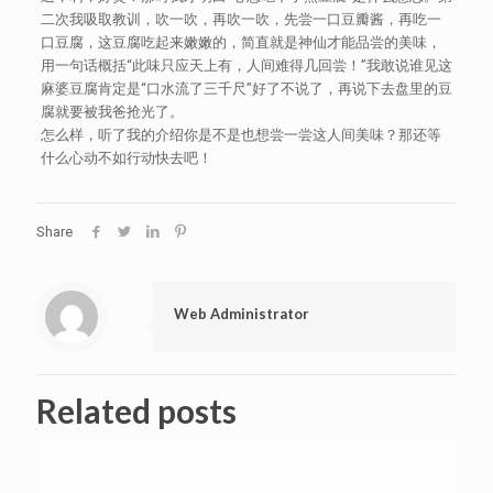
二次我吸取教训，吹一吹，再吹一吹，先尝一口豆瓣酱，再吃一
口豆腐，这豆腐吃起来嫩嫩的，简直就是神仙才能品尝的美味，
用一句话概括“此味只应天上有，人间难得几回尝！”我敢说谁见这
麻婆豆腐肯定是“口水流了三千尺”好了不说了，再说下去盘里的豆
腐就要被我爸抢光了。
怎么样，听了我的介绍你是不是也想尝一尝这人间美味？那还等
什么心动不如行动快去吧！
Share
Web Administrator
Related posts