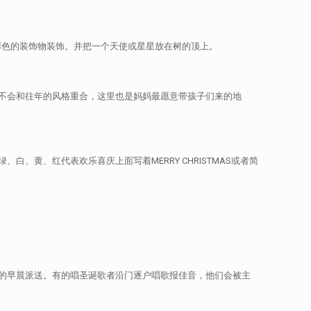
灯和彩色的装饰物装饰。并把一个天使或星星放在树的顶上。
不会和往年的风格重合，这里也是妈妈最愿意带孩子们来的地
黄、红代表欢乐喜庆上面写着MERRY CHRISTMAS或者简
的早晨派送。有的唱圣诞歌者沿门逐户唱歌报佳音，他们会被主