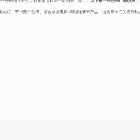
是很好的销售机会，特别是节日及圣诞相关产品上。
以下是一些热销产品想法：
诞彩灯、节日照片贺卡、结合圣诞电影和歌曲的DIY产品、适合孩子们的各种