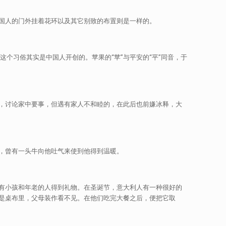
国人的门外挂着花环以及其它别致的布置则是一样的。
个习俗其实是中国人开创的。苹果的“苹”与平安的“平”同音，于
，讨论家中要事，但遇有家人不和睦的，在此后也前嫌冰释，大
，曾有一头牛向他吐气来使到他得到温暖。
有小孩和年老的人得到礼物。在圣诞节，意大利人有一种很好的
是桌布里，父母装作看不见。在他们吃完大餐之后，便把它取