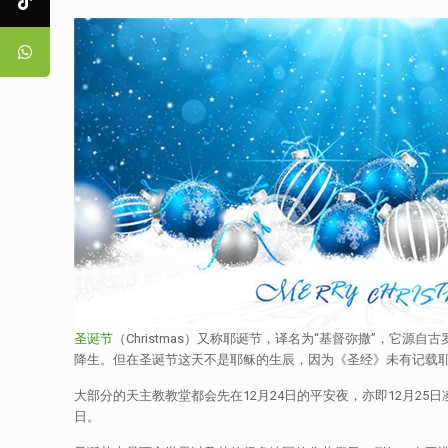
圣诞节
（Christmas）又称耶诞节，译名为“基督弥撒”，
降生。但在圣诞节这天不是耶稣的生辰，因为《圣经》未有记载
大部分的天主教教堂都会先在12月24日的平安夜，亦即12月2
日。