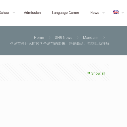
School
Admission
Language Corner
News
Home
SHB News
Mandarin
圣诞节是什么时候？圣诞节的由来、热销商品、营销活动详解
Show all