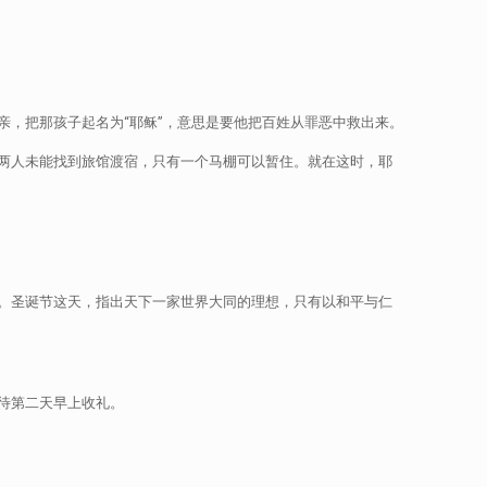
，把那孩子起名为“耶稣”，意思是要他把百姓从罪恶中救出来。
两人未能找到旅馆渡宿，只有一个马棚可以暂住。就在这时，耶
。圣诞节这天，指出天下一家世界大同的理想，只有以和平与仁
待第二天早上收礼。