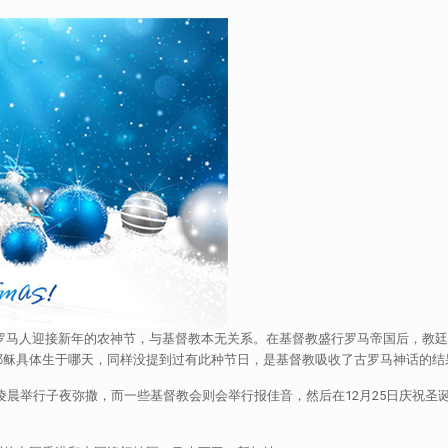
它源自古罗马人迎接新年的农神节，与基督教本无关系。在基督教盛行罗马帝国后，
耶稣具体生于哪天，同样没提到过有此种节日，是基督教吸收了古罗马神话的结
5日凌晨举行子夜弥撒，而一些基督教会则会举行报佳音，然后在12月25日庆祝圣