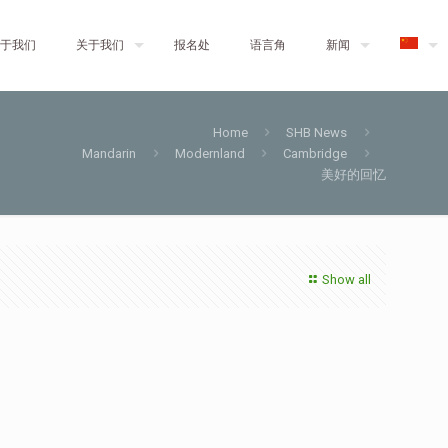
于我们
关于我们
报名处
语言角
新闻
Home
SHB News
Mandarin
Modernland
Cambridge
美好的回忆
Show all