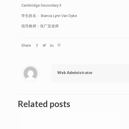
Cambridge Secondary 3
学生姓名： Bianca Lynn Van Dyke
指导教师：张广宜老师
Share
Web Administrator
Related posts