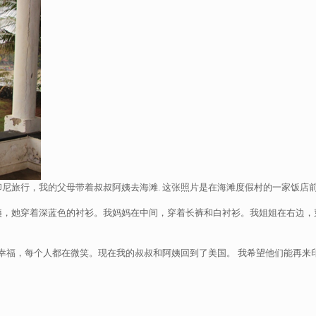
尼旅行，我的父母带着叔叔阿姨去海滩. 这张照片是在海滩度假村的一家饭店
，她穿着深蓝色的衬衫。我妈妈在中间，穿着长裤和白衬衫。我姐姐在右边，穿着
很幸福，每个人都在微笑。现在我的叔叔和阿姨回到了美国。 我希望他们能再来