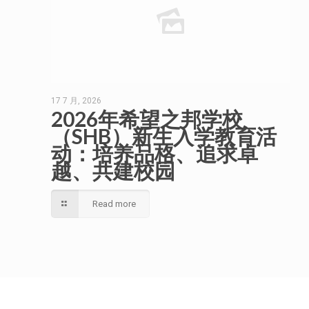
17 7 月, 2026
2026年希望之邦学校
（SHB）新生入学教育活
动：培养品格、追求卓
越、共建校园
Read more