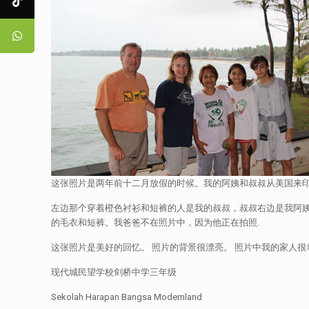
这张照片是两年前十二月放假的时候。我的阿姨和叔叔从美国来印
左边那个穿着橙色衬衫和短裤的人是我的叔叔，叔叔右边是我阿姨
的毛衣和短裤。我爸爸不在照片中，因为他正在拍照.
这张照片是美好的回忆。 照片的背景很漂亮。 照片中我的家人
现代城民望学校剑桥中学三年级
Sekolah Harapan Bangsa Modernland