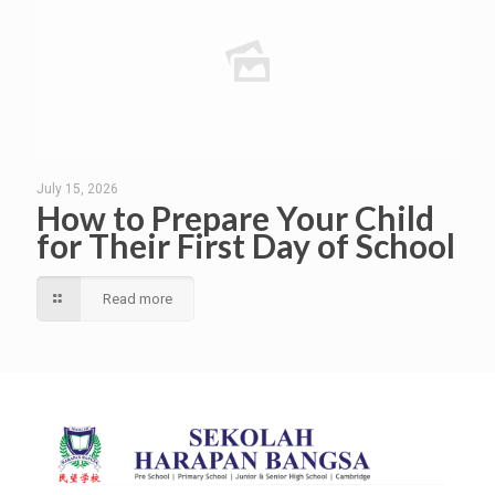
July 15, 2026
How to Prepare Your Child
for Their First Day of School
Read more