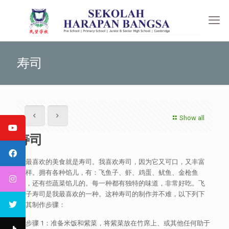
寿司
Show all
寿司
我最喜欢的美食就是寿司。我喜欢寿司，因为它又可口，又丰富
多样。拥有各种馅儿，有：飞鱼子、虾、鸡蛋、鱿鱼、金枪鱼
等，还有些蔬菜馅儿的。每一种都有独特的味道，非常好吃。飞
鱼子寿司是我最喜欢的一种。这种寿司的制作并不难，以下列下
了其制作步骤：
－步骤 1：准备米饭和紫菜，将紫菜放在竹席上、或其他任何助于