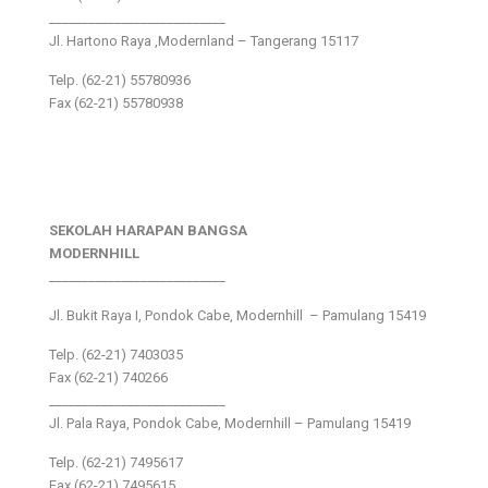
___________________________
Jl. Hartono Raya ,Modernland – Tangerang 15117
Telp. (62-21) 55780936
Fax (62-21) 55780938
SEKOLAH HARAPAN BANGSA
MODERNHILL
___________________________
Jl. Bukit Raya I, Pondok Cabe, Modernhill – Pamulang 15419
Telp. (62-21) 7403035
Fax (62-21) 740266
___________________________
Jl. Pala Raya, Pondok Cabe, Modernhill – Pamulang 15419
Telp. (62-21) 7495617
Fax (62-21) 7495615