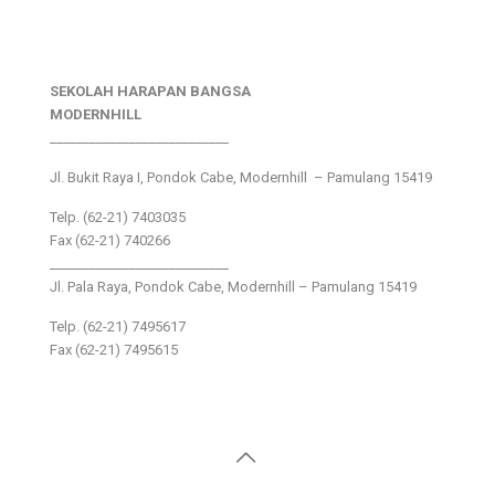
SEKOLAH HARAPAN BANGSA
MODERNHILL
___________________________
Jl. Bukit Raya I, Pondok Cabe, Modernhill – Pamulang 15419
Telp. (62-21) 7403035
Fax (62-21) 740266
___________________________
Jl. Pala Raya, Pondok Cabe, Modernhill – Pamulang 15419
Telp. (62-21) 7495617
Fax (62-21) 7495615