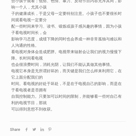
合小孩子观看；低俗、色情、暴力、反动节目内容充斥其间，影
响一个人，尤其小孩
子的健康成长，于是父母一定要特别注意。小孩子也不要很长时
间观看电视一定要分
配一些时间来学习、读书、锻炼或孩子感兴趣的事情，因为小孩
子看电视时间长，会
影响学习态度，成绩下降的同时也会养成一种非常孤独与难以和
人沟通的性格。
看电视对身体会造成肥胖。电视带来辐射会让我们的视力慢慢下
降。长时间看电视
也会很浪费时间，消耗光阴，让我们不能认真做其他事情。
电视它本身是无所谓好坏的，而关键是我们怎么样来利用它，在
它上面分配我们的
时间。看电视的好处于坏处，不是在于电视自己的影响，而是在
于看电视者是否拥有
自我控制能力。只要加可以时间的限制，并能够看一些对自己有
利的电视节目，那就
可以得到意想不到收获。
Share