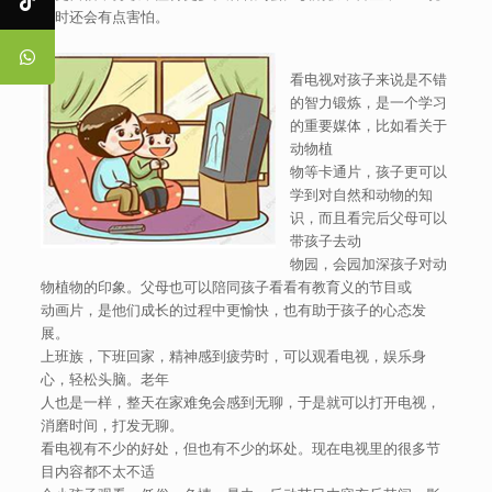
话时还会有点害怕。
看电视对孩子来说是不错
的智力锻炼，是一个学习
的重要媒体，比如看关于
动物植
物等卡通片，孩子更可以
学到对自然和动物的知
识，而且看完后父母可以
带孩子去动
物园，会园加深孩子对动
物植物的印象。父母也可以陪同孩子看看有教育义的节目或
动画片，是他们成长的过程中更愉快，也有助于孩子的心态发
展。
上班族，下班回家，精神感到疲劳时，可以观看电视，娱乐身
心，轻松头脑。老年
人也是一样，整天在家难免会感到无聊，于是就可以打开电视，
消磨时间，打发无聊。
看电视有不少的好处，但也有不少的坏处。现在电视里的很多节
目内容都不太不适