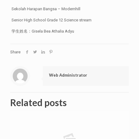
Sekolah Harapan Bangsa – Modernhill
Senior High School Grade 12 Science stream
学生姓名：Gisela Bea Athalia Adyu
Share
Web Administrator
Related posts