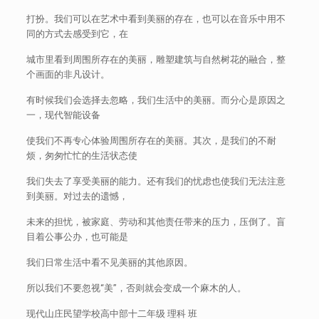
打扮。我们可以在艺术中看到美丽的存在，也可以在音乐中用不
同的方式去感受到它，在
城市里看到周围所存在的美丽，雕塑建筑与自然树花的融合，整
个画面的非凡设计。
有时候我们会选择去忽略，我们生活中的美丽。而分心是原因之
一，现代智能设备
使我们不再专心体验周围所存在的美丽。其次，是我们的不耐
烦，匆匆忙忙的生活状态使
我们失去了享受美丽的能力。还有我们的忧虑也使我们无法注意
到美丽。对过去的遗憾，
未来的担忧，被家庭、劳动和其他责任带来的压力，压倒了。盲
目着公事公办，也可能是
我们日常生活中看不见美丽的其他原因。
所以我们不要忽视“美”，否则就会变成一个麻木的人。
现代山庄民望学校高中部十二年级 理科 班