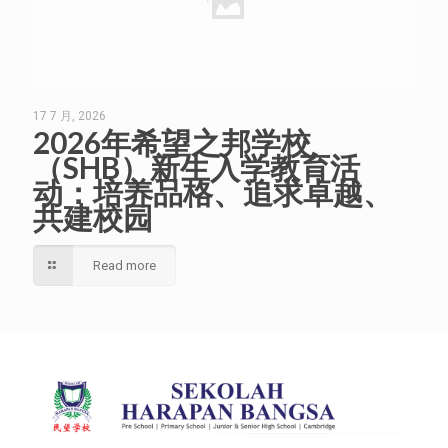
17 7 月, 2026
2026年希望之邦学校
（SHB）新生入学教育活
动：培养品格、追求卓越、
共建校园
Read more