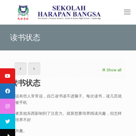
读书状态
Show all
读书状态
听说有些人常常说，自己读书读不进脑子。每次读书，读几页就
会被手机
或者其他东西影响到了注意力。就算想要培养阅读兴趣，但怎样
都培养不好
这兴趣。