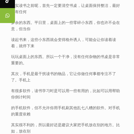
其实读书之前呢，首先一定要清空书桌，让桌面保持整洁，最好
没有任何
多余的东西。平日里，桌面上的一些零碎小东西，你也许不会在
意，但当你
读起书来，这些小东西就会变得格外诱人，可能会让你读着读
着，就停下来
玩玩桌面上的东西。所以一个干净，没有任何杂物的书桌是非常
重要的。
其次，手机是最干扰读书的物品，它让你做任何事都专注不了
了。手机上
有很多软件，读书学习时是可以用一些有用的，比如可以用帮助
你倒计时间
的手机软件，但不允许你用手机刷其他乱七八糟的软件。对手机
的重度依赖
其实很不利的，所以最好还是建议大家把手机放在别的地方。比
如，放在别