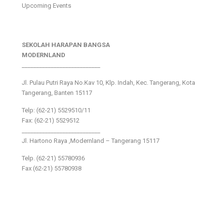
Upcoming Events
SEKOLAH HARAPAN BANGSA
MODERNLAND
___________________________
Jl. Pulau Putri Raya No.Kav 10, Klp. Indah, Kec. Tangerang, Kota
Tangerang, Banten 15117
Telp: (62-21) 5529510/11
Fax: (62-21) 5529512
___________________________
Jl. Hartono Raya ,Modernland – Tangerang 15117
Telp. (62-21) 55780936
Fax (62-21) 55780938