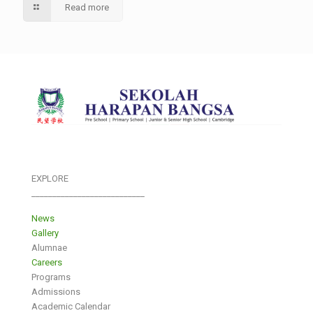
Read more
EXPLORE
___________________________
News
Gallery
Alumnae
Careers
Programs
Admissions
Academic Calendar