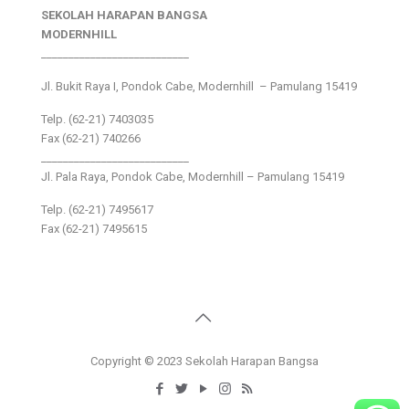
SEKOLAH HARAPAN BANGSA
MODERNHILL
___________________________
Jl. Bukit Raya I, Pondok Cabe, Modernhill – Pamulang 15419
Telp. (62-21) 7403035
Fax (62-21) 740266
___________________________
Jl. Pala Raya, Pondok Cabe, Modernhill – Pamulang 15419
Telp. (62-21) 7495617
Fax (62-21) 7495615
Copyright © 2023 Sekolah Harapan Bangsa