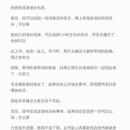
的房间或者放在包里。
最后，你可以找找一些没噪音的音乐，网上有很多很好听的音
乐，可以根
据自己的喜好选择。可以选择1小时左右的音乐，等音乐播完了，
你就可以
合上书，休息一会儿。学习时，我不太建议大家听带词的歌曲。
我之前有过
经验，看书听着带词的歌曲，结果让我不自觉地和它一起唱起来
了，注意力
完全被歌曲转移走了。如果你在公共场合看书，而周围声音比较
嘈杂的话，
我也非常建议大家去买个耳机。
其实，读书应该是很快乐的事情。如果你还是觉得一些书怎么
读，怎么努
力也读不进脑，那就不读了呗。从书架上再重新找其他书换换来