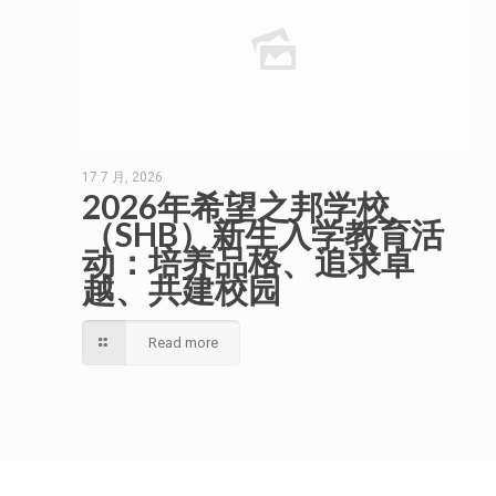
17 7 月, 2026
2026年希望之邦学校
（SHB）新生入学教育活
动：培养品格、追求卓
越、共建校园
Read more