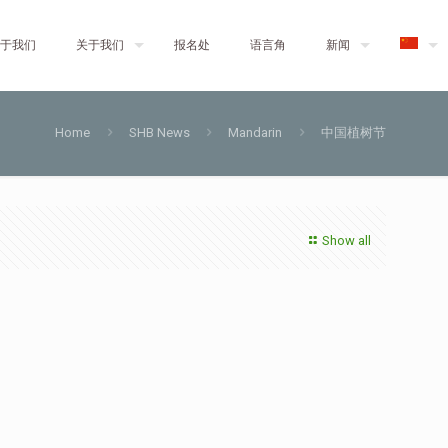
于我们
关于我们
报名处
语言角
新闻
Home
SHB News
Mandarin
中国植树节
Show all