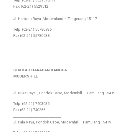
Telp: (62-21) 5529510/11
Fax: (62-21) 5529512
___________________________
Jl. Hartono Raya ,Modernland – Tangerang 15117
Telp. (62-21) 55780936
Fax (62-21) 55780938
SEKOLAH HARAPAN BANGSA
MODERNHILL
___________________________
Jl. Bukit Raya I, Pondok Cabe, Modernhill – Pamulang 15419
Telp. (62-21) 7403035
Fax (62-21) 740266
___________________________
Jl. Pala Raya, Pondok Cabe, Modernhill – Pamulang 15419