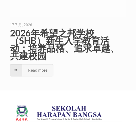
17 7 月, 2026
2026年希望之邦学校
（SHB）新生入学教育活
动：培养品格、追求卓越、
共建校园
Read more