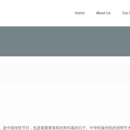
Home
About Us
Our 
天。是中国传统节日，也是最重要第祭祀和扫墓的日子。中华民族传统的清明节