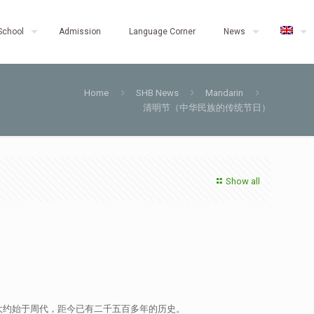
School
Admission
Language Corner
News
Home
SHB News
Mandarin
清明节（中华民族的传统节日）
Show all
大约始于周代，距今已有二千五百多年的历史。