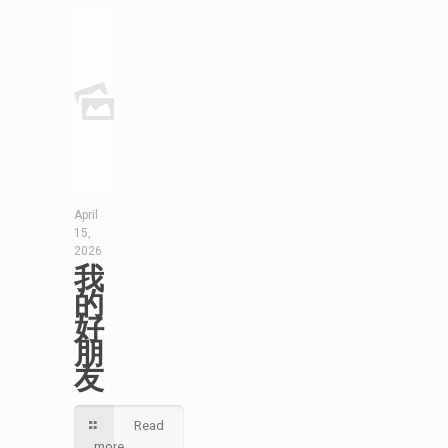
April
15,
2026
我
的
好
朋
友
Read
more