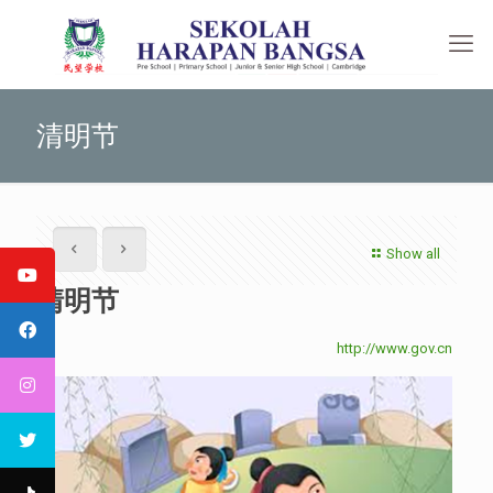
清明节
Show all
清明节
http://www.gov.cn