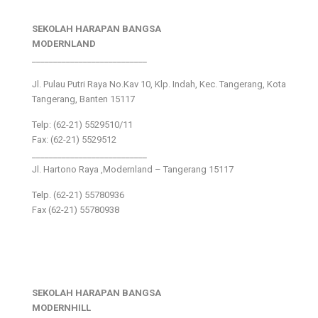
SEKOLAH HARAPAN BANGSA
MODERNLAND
___________________________
Jl. Pulau Putri Raya No.Kav 10, Klp. Indah, Kec. Tangerang, Kota
Tangerang, Banten 15117
Telp: (62-21) 5529510/11
Fax: (62-21) 5529512
___________________________
Jl. Hartono Raya ,Modernland – Tangerang 15117
Telp. (62-21) 55780936
Fax (62-21) 55780938
SEKOLAH HARAPAN BANGSA
MODERNHILL