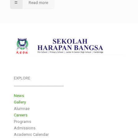
Read more
EXPLORE
___________________________
News
Gallery
Alumnae
Careers
Programs
Admissions
Academic Calendar