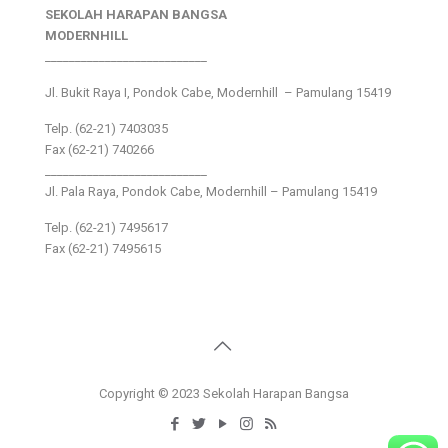
SEKOLAH HARAPAN BANGSA
MODERNHILL
___________________________
Jl. Bukit Raya I, Pondok Cabe, Modernhill – Pamulang 15419
Telp. (62-21) 7403035
Fax (62-21) 740266
___________________________
Jl. Pala Raya, Pondok Cabe, Modernhill – Pamulang 15419
Telp. (62-21) 7495617
Fax (62-21) 7495615
Copyright © 2023 Sekolah Harapan Bangsa