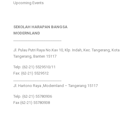
Upcoming Events
SEKOLAH HARAPAN BANGSA
MODERNLAND
___________________________
Jl. Pulau Putri Raya No.Kav 10, Klp. Indah, Kec. Tangerang, Kota
Tangerang, Banten 15117
Telp: (62-21) 5529510/11
Fax: (62-21) 5529512
___________________________
Jl. Hartono Raya ,Modernland – Tangerang 15117
Telp. (62-21) 55780936
Fax (62-21) 55780938