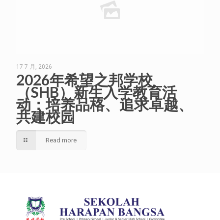
17 7 月, 2026
2026年希望之邦学校
（SHB）新生入学教育活
动：培养品格、追求卓越、
共建校园
Read more