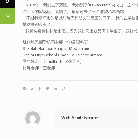
2019年，我们去了万隆。 我参观了'Kawah Putih'白火山，
个巨大的望远镜，太酷了。 最后还去了一个雕塑艺术画廊.
不过我最怀念的是以前每天和朋友们见面的日子。 我们在学校里
情这些都没有了。
我祈祷疫情快快结束吧，因为我们马上就要高中毕业了。我好想
现代城民望学校高中部12年级 理科班
Sekolah Harapan Bangsa-Modernland
Senior High School Grade 12 Science stream
学生姓名：Daniella Theo(张诗言)
指导老师：王老师
Share
Web Administrator