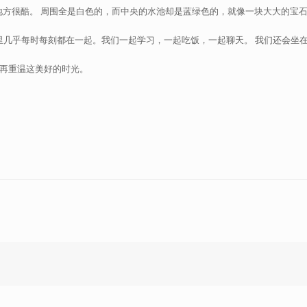
这个地方很酷。 周围全是白色的，而中央的水池却是蓝绿色的，就像一块大大的宝石。 我还去
几乎每时每刻都在一起。我们一起学习，一起吃饭，一起聊天。 我们还会坐在
再重温这美好的时光。