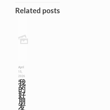
Related posts
April
15,
2026
我
的
好
朋
友