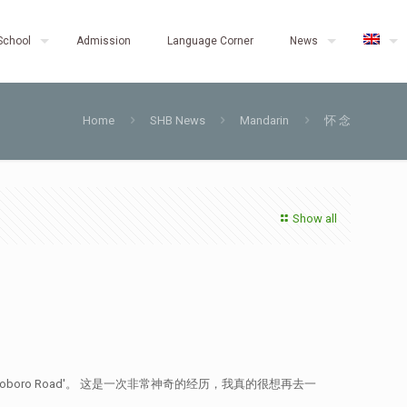
School
Admission
Language Corner
News
Home
SHB News
Mandarin
怀 念
Show all
oro Road'。 这是一次非常神奇的经历，我真的很想再去一