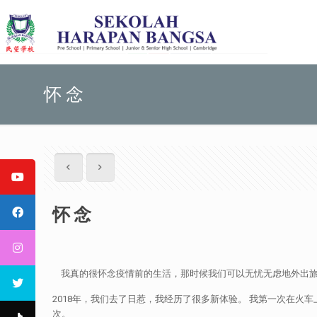
怀 念
怀 念
我真的很怀念疫情前的生活，那时候我们可以无忧无虑地外出旅
2018年，我们去了日惹，我经历了很多新体验。 我第一次在火车上过
次。