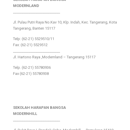
MODERNLAND
___________________________
Jl. Pulau Putri Raya No.Kav 10, Klp. Indah, Kec. Tangerang, Kota
Tangerang, Banten 15117
Telp: (62-21) 5529510/11
Fax: (62-21) 5529512
___________________________
Jl. Hartono Raya ,Modernland – Tangerang 15117
Telp. (62-21) 55780936
Fax (62-21) 55780938
SEKOLAH HARAPAN BANGSA
MODERNHILL
___________________________