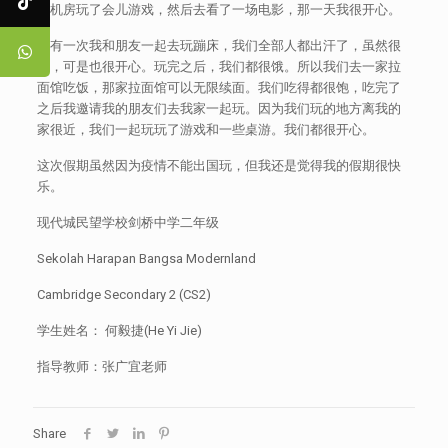
街机房玩了会儿游戏，然后去看了一场电影，那一天我很开心。
还有一次我和朋友一起去玩蹦床，我们全部人都出汗了，虽然很
累，可是也很开心。玩完之后，我们都很饿。所以我们去一家拉
面馆吃饭，那家拉面馆可以无限续面。我们吃得都很饱，吃完了
之后我邀请我的朋友们去我家一起玩。因为我们玩的地方离我的
家很近，我们一起玩玩了游戏和一些桌游。我们都很开心。
这次假期虽然因为疫情不能出国玩，但我还是觉得我的假期很快
乐。
现代城民望学校剑桥中学二年级
Sekolah Harapan Bangsa Modernland
Cambridge Secondary 2 (CS2)
学生姓名： 何毅捷(He Yi Jie)
指导教师：张广宜老师
Share