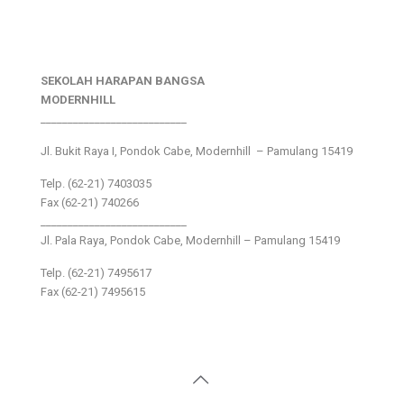
SEKOLAH HARAPAN BANGSA
MODERNHILL
___________________________
Jl. Bukit Raya I, Pondok Cabe, Modernhill – Pamulang 15419
Telp. (62-21) 7403035
Fax (62-21) 740266
___________________________
Jl. Pala Raya, Pondok Cabe, Modernhill – Pamulang 15419
Telp. (62-21) 7495617
Fax (62-21) 7495615