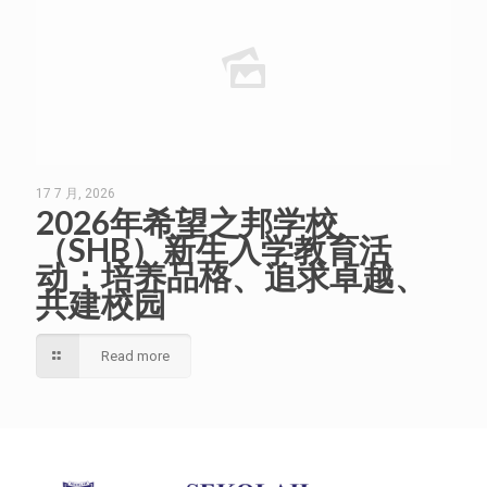
17 7 月, 2026
2026年希望之邦学校
（SHB）新生入学教育活
动：培养品格、追求卓越、
共建校园
Read more