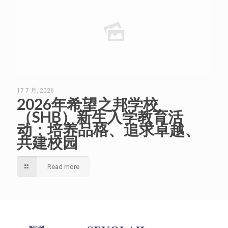
17 7 月, 2026
2026年希望之邦学校
（SHB）新生入学教育活
动：培养品格、追求卓越、
共建校园
Read more