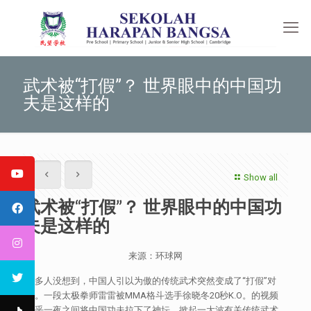
武术被“打假”？ 世界眼中的中国功
夫是这样的
Show all
武术被“打假”？ 世界眼中的中国功
夫是这样的
来源：环球网
许多人没想到，中国人引以为傲的传统武术突然变成了“打假”对
象。一段太极拳师雷雷被MMA格斗选手徐晓冬20秒K.O。的视频
似乎一夜之间将中国功夫拉下了神坛，掀起一大波有关传统武术