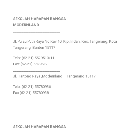
SEKOLAH HARAPAN BANGSA
MODERNLAND
___________________________
Jl. Pulau Putri Raya No.Kav 10, Klp. Indah, Kec. Tangerang, Kota
Tangerang, Banten 15117
Telp: (62-21) 5529510/11
Fax: (62-21) 5529512
___________________________
Jl. Hartono Raya ,Modernland – Tangerang 15117
Telp. (62-21) 55780936
Fax (62-21) 55780938
SEKOLAH HARAPAN BANGSA