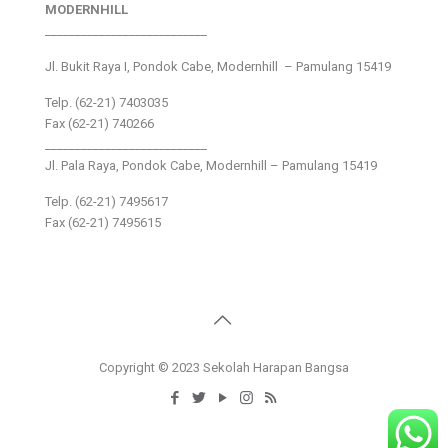
MODERNHILL
___________________________
Jl. Bukit Raya I, Pondok Cabe, Modernhill – Pamulang 15419
Telp. (62-21) 7403035
Fax (62-21) 740266
___________________________
Jl. Pala Raya, Pondok Cabe, Modernhill – Pamulang 15419
Telp. (62-21) 7495617
Fax (62-21) 7495615
Copyright © 2023 Sekolah Harapan Bangsa