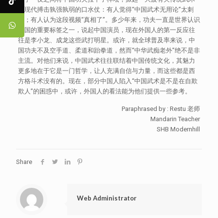
与现代搏击孰强孰弱的口水仗：有人觉得“中国武术无用论”太刺
耳；有人认为这段视频“真相了”。多少年来，功夫一直是世界认识
中国的重要标签之一，说起中国演员，现在外国人的第一反应往
往是李小龙、成龙这些武打明星。或许，就全球普及率来说，中
国功夫不及空手道、柔道和跆拳道，然而“中华武痴老外”绝不是非
主流。对他们来说，中国武术往往联结着中国传统文化，其魅力
更多地在于它是一门哲学，让人充满自信与力量，而这些都是西
方格斗术没有的。现在，部分中国人陷入“中国武术是不是在自欺
欺人”的困惑中，或许，外国人的看法能为他们提供一些参考。
Paraphrased by : Restu 老师
Mandarin Teacher
SHB Modernhill
Share
Web Administrator