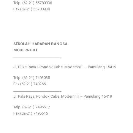
Telp. (62-21) 55780936
Fax (62-21) 55780938
SEKOLAH HARAPAN BANGSA
MODERNHILL
___________________________
Jl. Bukit Raya I, Pondok Cabe, Modernhill – Pamulang 15419
Telp. (62-21) 7403035
Fax (62-21) 740266
___________________________
Jl. Pala Raya, Pondok Cabe, Modernhill – Pamulang 15419
Telp. (62-21) 7495617
Fax (62-21) 7495615