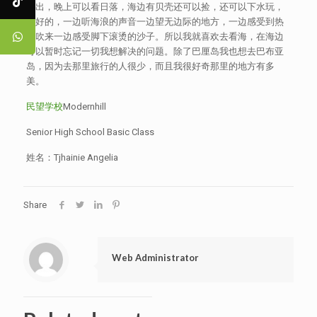
日出，晚上可以看日落，海边有贝壳还可以捡，还可以下水玩，
挺好的，一边听海浪的声音一边望无边际的地方，一边感受到热
风吹来一边感受脚下滚烫的沙子。所以我就喜欢去看海，在海边
可以暂时忘记一切我想解决的问题。除了巴厘岛我也想去巴布亚
岛，因为去那里旅行的人很少，而且我很好奇那里的地方有多
美。
民望学校
Modernhill
Senior High School Basic Class
姓名：Tjhainie Angelia
Share
Web Administrator