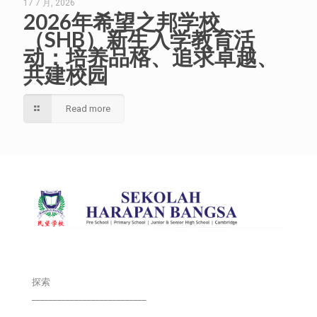
17 7 月, 2026
2026年希望之邦学校
（SHB）新生入学教育活
动：培养品格、追求卓越、
共建校园
Read more
探索
___________________________