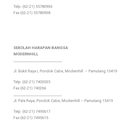
Telp. (62-21) 55780936
Fax (62-21) 55780938
SEKOLAH HARAPAN BANGSA
MODERNHILL
___________________________
Jl. Bukit Raya I, Pondok Cabe, Modernhill – Pamulang 15419
Telp. (62-21) 7403035
Fax (62-21) 740266
___________________________
Jl. Pala Raya, Pondok Cabe, Modernhill – Pamulang 15419
Telp. (62-21) 7495617
Fax (62-21) 7495615