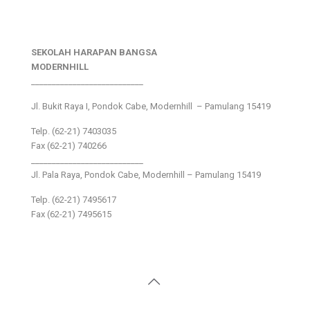
SEKOLAH HARAPAN BANGSA
MODERNHILL
___________________________
Jl. Bukit Raya I, Pondok Cabe, Modernhill – Pamulang 15419
Telp. (62-21) 7403035
Fax (62-21) 740266
___________________________
Jl. Pala Raya, Pondok Cabe, Modernhill – Pamulang 15419
Telp. (62-21) 7495617
Fax (62-21) 7495615