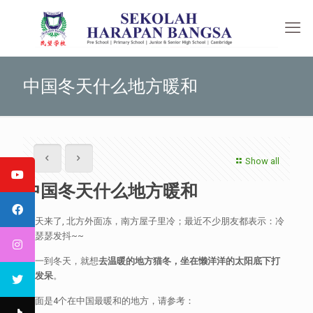
中国冬天什么地方暖和
Show all
中国冬天什么地方暖和
冬天来了, 北方外面冻，南方屋子里冷；最近不少朋友都表示：冷
到瑟瑟发抖~~
而一到冬天，就想
去温暖的地方猫冬，坐在懒洋洋的太阳底下打
盹发呆
。
下面是4个在中国最暖和的地方，请参考：