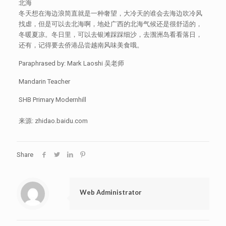
北海
冬天想在海边浪简直就是一种奢望，大冷天的谁会去海边吹冷风
找虐，但是可以去北海啊，地处广西的北海气候还是很舒适的，
冬暖夏凉。冬日里，可以去银滩踩踩细沙，去涠洲岛看看落日，
还有，记得要去侨港品尝越南风味美食哦。
Paraphrased by: Mark Laoshi 吴老师
Mandarin Teacher
SHB Primary Modernhill
来源: zhidao.baidu.com
Share
Web Administrator