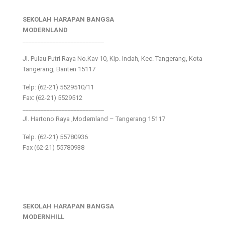
SEKOLAH HARAPAN BANGSA
MODERNLAND
___________________________
Jl. Pulau Putri Raya No.Kav 10, Klp. Indah, Kec. Tangerang, Kota
Tangerang, Banten 15117
Telp: (62-21) 5529510/11
Fax: (62-21) 5529512
___________________________
Jl. Hartono Raya ,Modernland – Tangerang 15117
Telp. (62-21) 55780936
Fax (62-21) 55780938
SEKOLAH HARAPAN BANGSA
MODERNHILL