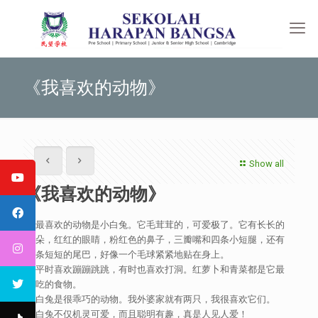
《我喜欢的动物》
Show all
《我喜欢的动物》
我最喜欢的动物是小白兔。它毛茸茸的，可爱极了。它有长长的
耳朵，红红的眼睛，粉红色的鼻子，三瓣嘴和四条小短腿，还有
一条短短的尾巴，好像一个毛球紧紧地贴在身上。
它平时喜欢蹦蹦跳跳，有时也喜欢打洞。红萝卜和青菜都是它最
爱吃的食物。
小白兔是很乖巧的动物。我外婆家就有两只，我很喜欢它们。
小白兔不仅机灵可爱，而且聪明有趣，真是人见人爱！