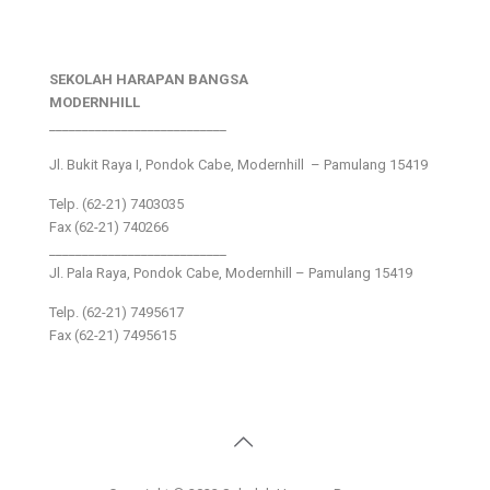
SEKOLAH HARAPAN BANGSA
MODERNHILL
___________________________
Jl. Bukit Raya I, Pondok Cabe, Modernhill – Pamulang 15419
Telp. (62-21) 7403035
Fax (62-21) 740266
___________________________
Jl. Pala Raya, Pondok Cabe, Modernhill – Pamulang 15419
Telp. (62-21) 7495617
Fax (62-21) 7495615