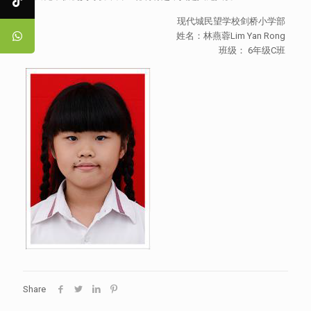
现代城民望学校剑桥小学部
姓名：林燕蓉Lim Yan Rong
班级： 6年级C班
Share