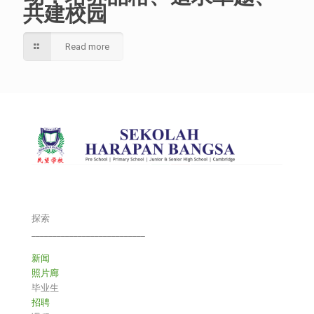
共建校园
Read more
探索
___________________________
新闻
照片廊
毕业生
招聘