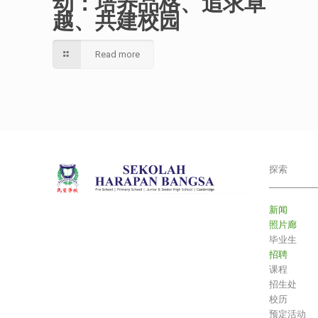
动：培养品格、追求卓
越、共建校园
Read more
探索
___________
新闻
照片廊
毕业生
招聘
课程
招生处
校历
预定活动