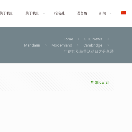
关于我们
关于我们
报名处
语言角
新闻
Home
SHB News
Mandarin
Modernland
Cambridge
年信仰及慈善活动日之分享爱
Show all