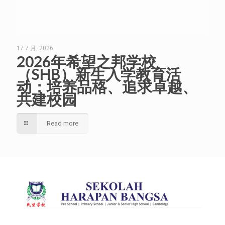
17 7 月, 2026
2026年希望之邦学校
（SHB）新生入学教育活
动：培养品格、追求卓越、
共建校园
Read more