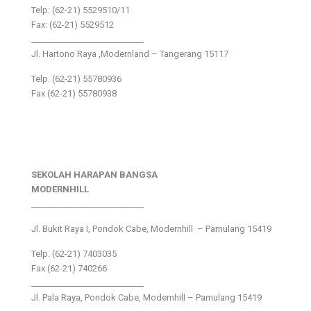
Telp: (62-21) 5529510/11
Fax: (62-21) 5529512
___________________________
Jl. Hartono Raya ,Modernland – Tangerang 15117
Telp. (62-21) 55780936
Fax (62-21) 55780938
SEKOLAH HARAPAN BANGSA
MODERNHILL
___________________________
Jl. Bukit Raya I, Pondok Cabe, Modernhill – Pamulang 15419
Telp. (62-21) 7403035
Fax (62-21) 740266
___________________________
Jl. Pala Raya, Pondok Cabe, Modernhill – Pamulang 15419