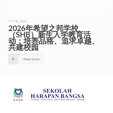
17 7 月, 2026
2026年希望之邦学校
（SHB）新生入学教育活
动：培养品格、追求卓越、
共建校园
Read more