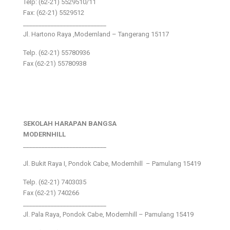
Telp: (62-21) 5529510/11
Fax: (62-21) 5529512
___________________________
Jl. Hartono Raya ,Modernland – Tangerang 15117
Telp. (62-21) 55780936
Fax (62-21) 55780938
SEKOLAH HARAPAN BANGSA
MODERNHILL
___________________________
Jl. Bukit Raya I, Pondok Cabe, Modernhill – Pamulang 15419
Telp. (62-21) 7403035
Fax (62-21) 740266
___________________________
Jl. Pala Raya, Pondok Cabe, Modernhill – Pamulang 15419