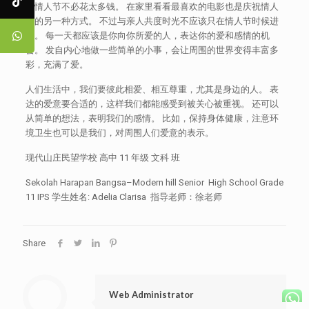
祝情人节不必花太多钱。 在家里看看最喜欢的电影也是庆祝情人
节的另一种方式。 不过与亲人共度时光不应该只在情人节时候进
行。 每一天都应该是你向你所爱的人，表达你的爱和感情的机
会。 发自内心地做一些简单的小事，会让周围的世界变得丰富多
彩，充满了爱。
人们生活中，我们要彼此相爱、相互尊重，尤其是身边的人。 表
达的爱意要合适的，这样我们都能感受到被关心被重视。 还可以
从简单的想法，表明我们的感情。 比如，保持身体健康，注意环
境卫生也可以是我们，对周围人们爱意的表示。
现代山庄民望学校 高中 11 年级 文科 班
Sekolah Harapan Bangsa–Modern hill Senior High School Grade
11 IPS 学生姓名: Adelia Clarisa 指导老师：徐老师
Share
Web Administrator