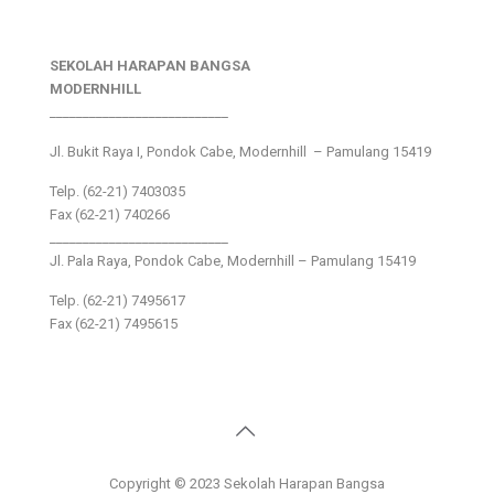
SEKOLAH HARAPAN BANGSA
MODERNHILL
___________________________
Jl. Bukit Raya I, Pondok Cabe, Modernhill – Pamulang 15419
Telp. (62-21) 7403035
Fax (62-21) 740266
___________________________
Jl. Pala Raya, Pondok Cabe, Modernhill – Pamulang 15419
Telp. (62-21) 7495617
Fax (62-21) 7495615
Copyright © 2023 Sekolah Harapan Bangsa