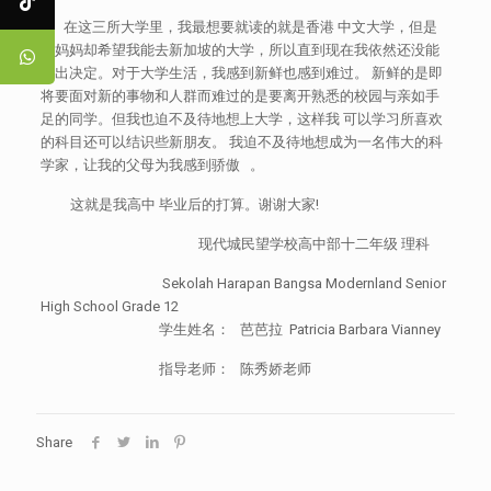
在这三所大学里，我最想要就读的就是香港 中文大学，但是
我妈妈却希望我能去新加坡的大学，所以直到现在我依然还没能
做出决定。对于大学生活，我感到新鲜也感到难过。 新鲜的是即
将要面对新的事物和人群而难过的是要离开熟悉的校园与亲如手
足的同学。但我也迫不及待地想上大学，这样我 可以学习所喜欢
的科目还可以结识些新朋友。 我迫不及待地想成为一名伟大的科
学家，让我的父母为我感到骄傲 。
这就是我高中 毕业后的打算。谢谢大家!
现代城民望学校高中部十二年级 理科
Sekolah Harapan Bangsa Modernland Senior
High School Grade 12
学生姓名： 芭芭拉 Patricia Barbara Vianney
指导老师： 陈秀娇老师
Share