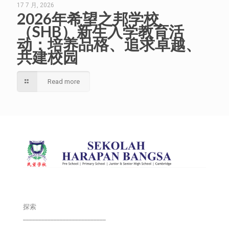
17 7 月, 2026
2026年希望之邦学校
（SHB）新生入学教育活
动：培养品格、追求卓越、
共建校园
Read more
探索
___________________________