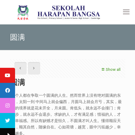
圆满
Show all
圆满
每个人都在争取一个圆满的人生。然而世界上没有绝对圆满的东
西，太阳一到 中间马上就会偏西，月圆马上就会月亏，其实，最
好的境界就是花未开全，月未圆。肯低头，就永远不会撞门；肯
让步，就永远不会退步。求缺的人，才有满足感；惜福的人，才
有幸福感。所以有缺憾才是恒久，不圆满才叫人生。懂得顺应天
道，顺其自然，随缘自在。心如荷塘，越宽，眼中污垢越少，幸
福越多。