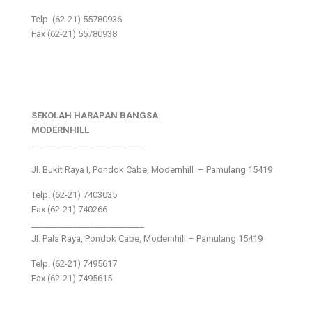
Telp. (62-21) 55780936
Fax (62-21) 55780938
SEKOLAH HARAPAN BANGSA
MODERNHILL
___________________________
Jl. Bukit Raya I, Pondok Cabe, Modernhill – Pamulang 15419
Telp. (62-21) 7403035
Fax (62-21) 740266
___________________________
Jl. Pala Raya, Pondok Cabe, Modernhill – Pamulang 15419
Telp. (62-21) 7495617
Fax (62-21) 7495615