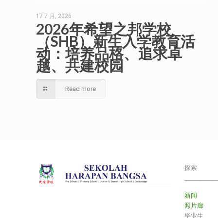
17 7 月, 2026
2026年希望之邦学校
（SHB）新生入学教育活
动：培养品格、追求卓
越、共建校园
Read more
探索
___________
新闻
照片廊
毕业生