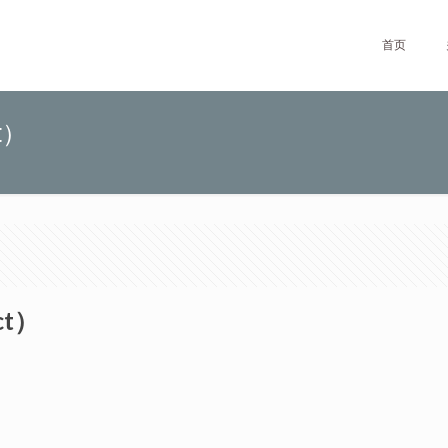
首页
t）
ct）