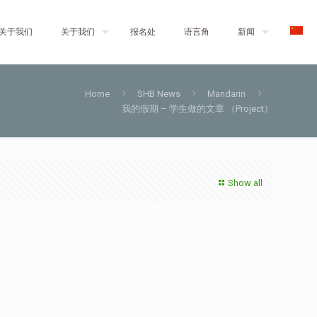
关于我们
关于我们
报名处
语言角
新闻
Home
SHB News
Mandarin
我的假期 – 学生做的文章 （Project）
Show all