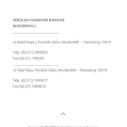
SEKOLAH HARAPAN BANGSA
MODERNHILL
___________________________
Jl. Bukit Raya I, Pondok Cabe, Modernhill – Pamulang 15419
Telp. (62-21) 7403035
Fax (62-21) 740266
___________________________
Jl. Pala Raya, Pondok Cabe, Modernhill – Pamulang 15419
Telp. (62-21) 7495617
Fax (62-21) 7495615