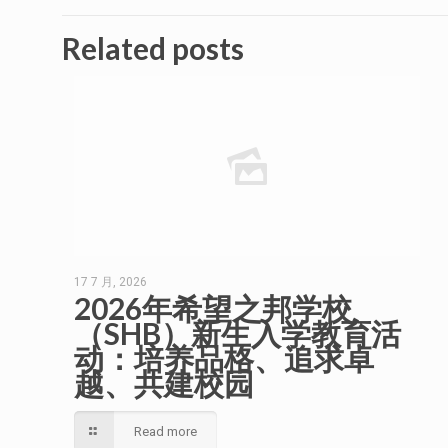
Related posts
17 7 月, 2026
2026年希望之邦学校
（SHB）新生入学教育活
动：培养品格、追求卓
越、共建校园
Read more