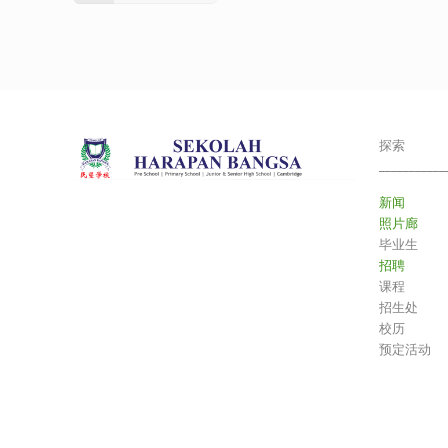
探索
___________
新闻
照片廊
毕业生
招聘
课程
招生处
校历
预定活动