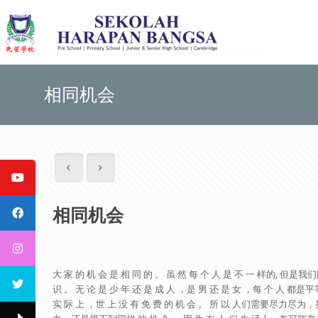
相同机会
相同机会
大 家 的 机 会 是 相 同 的 。 虽 然 每 个 人 是 不 一 样的
识 。 无 论 是 少 年 还 是 成 人 ，是 男 还 是 女 ，每 个 
实 际 上 ，世 上 没 有 免 费 的 机 会 。 所 以 人们需要尽力尽