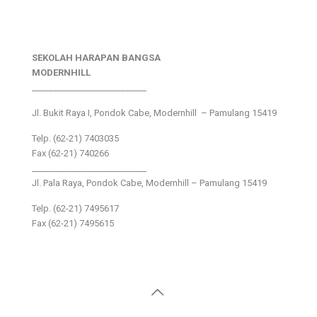
SEKOLAH HARAPAN BANGSA
MODERNHILL
___________________________
Jl. Bukit Raya I, Pondok Cabe, Modernhill – Pamulang 15419
Telp. (62-21) 7403035
Fax (62-21) 740266
___________________________
Jl. Pala Raya, Pondok Cabe, Modernhill – Pamulang 15419
Telp. (62-21) 7495617
Fax (62-21) 7495615