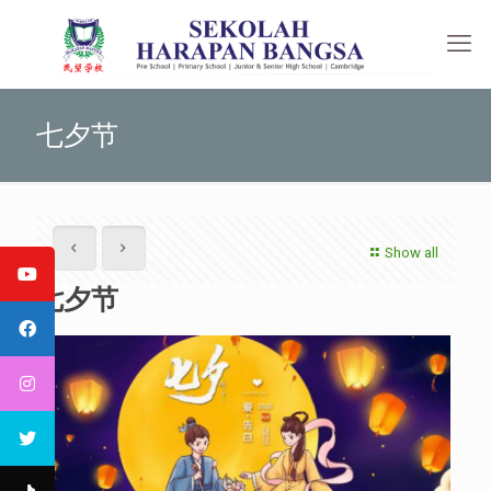
七夕节
Show all
七夕节