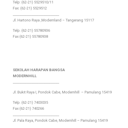
Telp: (62-21) 5529510/11
Fax: (62-21) 5529512
___________________________
Jl. Hartono Raya ,Modernland – Tangerang 15117
Telp. (62-21) 55780936
Fax (62-21) 55780938
SEKOLAH HARAPAN BANGSA
MODERNHILL
___________________________
Jl. Bukit Raya I, Pondok Cabe, Modernhill – Pamulang 15419
Telp. (62-21) 7403035
Fax (62-21) 740266
___________________________
Jl. Pala Raya, Pondok Cabe, Modernhill – Pamulang 15419