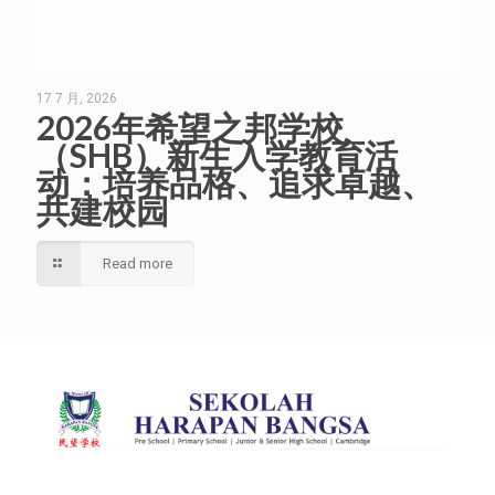
17 7 月, 2026
2026年希望之邦学校
（SHB）新生入学教育活
动：培养品格、追求卓越、
共建校园
Read more