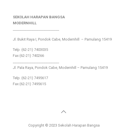
SEKOLAH HARAPAN BANGSA
MODERNHILL
___________________________
Jl. Bukit Raya I, Pondok Cabe, Modernhill – Pamulang 15419
Telp. (62-21) 7403035
Fax (62-21) 740266
___________________________
Jl. Pala Raya, Pondok Cabe, Modernhill – Pamulang 15419
Telp. (62-21) 7495617
Fax (62-21) 7495615
Copyright © 2023 Sekolah Harapan Bangsa