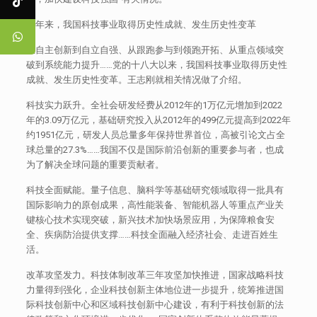
十年来，我国科技事业取得历史性成就、发生历史性变革
从自主创新到自立自强、从跟跑参与到领跑开拓、从重点领域突
破到系统能力提升……党的十八大以来，我国科技事业取得历史性
成就、发生历史性变革。王志刚就相关情况做了介绍。
科技实力跃升。全社会研发经费从2012年的1万亿元增加到2022
年的3.09万亿元，基础研究投入从2012年的499亿元提高到2022年
约1951亿元，研发人员总量多年保持世界首位，高被引论文占全
球总量的27.3%……我国不仅是国际前沿创新的重要参与者，也成
为了解决全球问题的重要贡献者。
科技全面赋能。量子信息、脑科学等基础研究领域取得一批具有
国际影响力的原创成果，高性能装备、智能机器人等重点产业关
键核心技术实现突破，新兴技术加快场景应用，为保障粮食安
全、疾病防治提供支撑……科技全面融入经济社会、走进百姓生
活。
改革攻坚发力。科技体制改革三年攻坚加快推进，国家战略科技
力量得到强化，企业科技创新主体地位进一步提升，统筹推进国
际科技创新中心和区域科技创新中心建设，有利于科技创新的法