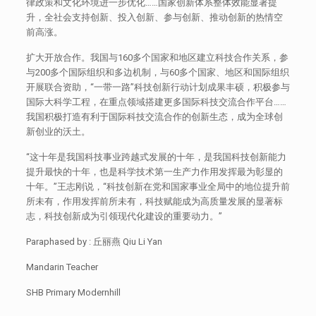
律政策和文化环境进一步优化……国家创新体系整体效能显著提
升，全社会支持创新、投入创新、参与创新、推动创新的热情空
前高涨。
扩大开放合作。我国与160多个国家和地区建立科技合作关系，参
与200多个国际组织和多边机制，与60多个国家、地区和国际组织
开展联合资助，“一带一路”科技创新行动计划成果丰硕，积极参与
国际大科学工程，在重点领域搭建更多国际科技交流合作平台……
我国积极打造有利于国际科技交流合作的创新生态，成为全球创
新创业的沃土。
“这十年是我国科技事业跨越式发展的十年，是我国科技创新能力
提升最快的十年，也是科学技术第一生产力作用发挥最为彰显的
十年。”王志刚说，“科技创新在党和国家事业全局中的地位提升前
所未有，作用发挥前所未有，科技赋能成为高质量发展的显著标
志，科技创新成为引领现代化建设的重要动力。”
Paraphased by : 丘丽燕 Qiu Li Yan
Mandarin Teacher
SHB Primary Modernhill