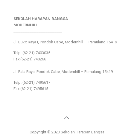
SEKOLAH HARAPAN BANGSA
MODERNHILL
___________________________
Jl. Bukit Raya I, Pondok Cabe, Modernhill – Pamulang 15419
Telp. (62-21) 7403035
Fax (62-21) 740266
___________________________
Jl. Pala Raya, Pondok Cabe, Modernhill – Pamulang 15419
Telp. (62-21) 7495617
Fax (62-21) 7495615
Copyright © 2023 Sekolah Harapan Bangsa