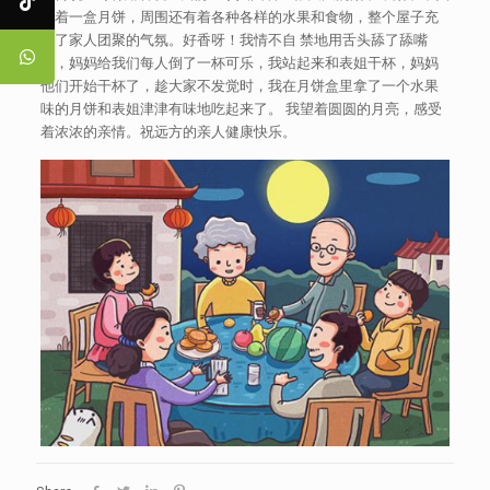
放着一盒月饼，周围还有着各种各样的水果和食物，整个屋子充
满了家人团聚的气氛。好香呀！我情不自 禁地用舌头舔了舔嘴
巴，妈妈给我们每人倒了一杯可乐，我站起来和表姐干杯，妈妈
他们开始干杯了，趁大家不发觉时，我在月饼盒里拿了一个水果
味的月饼和表姐津津有味地吃起来了。 我望着圆圆的月亮，感受
着浓浓的亲情。祝远方的亲人健康快乐。