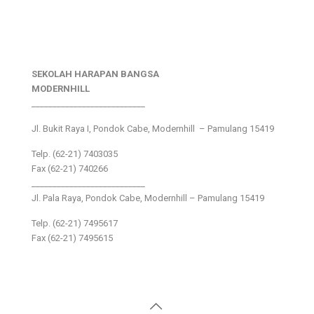
SEKOLAH HARAPAN BANGSA
MODERNHILL
___________________________
Jl. Bukit Raya I, Pondok Cabe, Modernhill – Pamulang 15419
Telp. (62-21) 7403035
Fax (62-21) 740266
___________________________
Jl. Pala Raya, Pondok Cabe, Modernhill – Pamulang 15419
Telp. (62-21) 7495617
Fax (62-21) 7495615