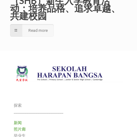
（SHB）新生入学教育活
动：培养品格、追求卓越、
共建校园
Read more
探索
___________________________
新闻
照片廊
毕业生