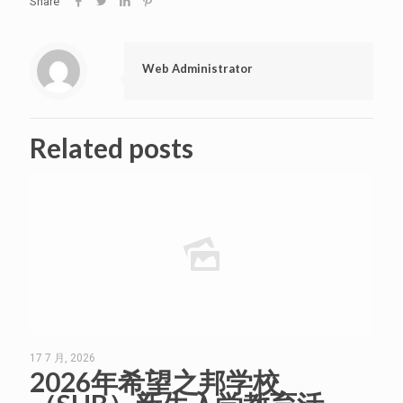
Share
Web Administrator
Related posts
17 7 月, 2026
2026年希望之邦学校