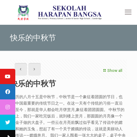
快乐的中秋节
Show all
快乐的中秋节
农历的八月十五是中秋节，中秋节是一个象征着团圆的节日，也
是中国最重要的传统节日之一。在这一天有个传统的习俗一直沿
袭至今，那就是华人都会吃月饼赏月,象征着团团圆圆。 中秋节的
晚上，我们一家吃完饭后，就到楼上赏月，那圆圆的月亮像一个
用金子做的大盘子。一些云在月亮前飘过似乎看见了传说中的嫦
娥和她的玉兔，想起了有一个关于嫦娥的传说，这就是美丽动人
的传说——嫦娥奔月。 我们一家人围着一张大大的桌子，桌子中央