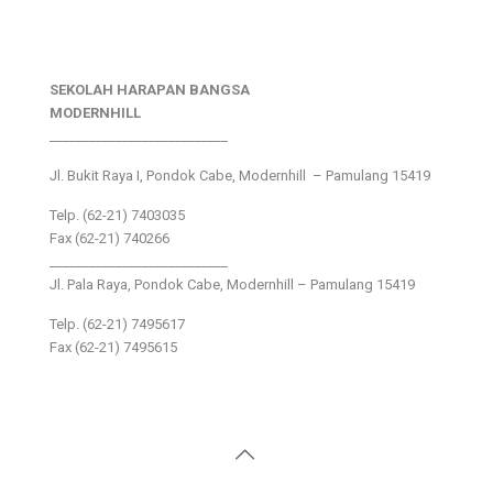
SEKOLAH HARAPAN BANGSA
MODERNHILL
___________________________
Jl. Bukit Raya I, Pondok Cabe, Modernhill – Pamulang 15419
Telp. (62-21) 7403035
Fax (62-21) 740266
___________________________
Jl. Pala Raya, Pondok Cabe, Modernhill – Pamulang 15419
Telp. (62-21) 7495617
Fax (62-21) 7495615