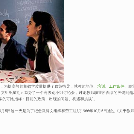
建议书，为提高教师和教学质量提供了政策指导，就教师地位、
培训
、
工作条件
、职
科文组织星期五举办了一个高级别小组讨论会，讨论教师职业所面临的关键问题
学的可比指标：目前的政策、出现的问题、机遇和挑战”。
10月5日这一天是为了纪念教科文组织和劳工组织1966年10月5日通过《关于