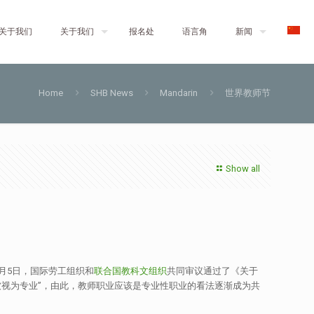
关于我们
关于我们
报名处
语言角
新闻
Home
SHB News
Mandarin
世界教师节
Show all
0月5日，国际劳工组织和
联合国教科文组织
共同审议通过了《关于
视为专业”，由此，教师职业应该是专业性职业的看法逐渐成为共