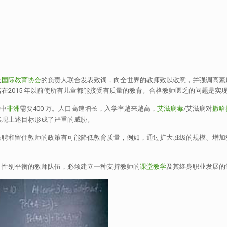
及
国际教育协会
的负责人联合发表致词，向全世界的教师致以敬意，并强调高素
在2015 年以前使所有儿童都能接受有质量的教育。合格教师匮乏的问题是实
其中
非洲
需要400 万。人口高速增长，入学率越来越高，
艾滋病毒
/艾滋病对
撒哈
实现上述目标形成了严重的威胁。
招聘和留住教师的政策有可能降低教育质量，例如，通过扩大班级的规模、增加
、性别平衡的教师队伍，必须建立一种支持教师的
课堂教学
及其终身职业发展的