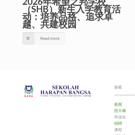
2026年希望之邦学校
（SHB）新生入学教育活
动：培养品格、追求卓
越、共建校园
Read more
探索
___________
新闻
照片廊
毕业生
招聘
课程