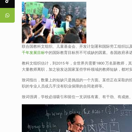
联合国教科文组织、儿童基金会、开发计划署和国际劳工组织以
千年发展目标
中的国际教育目标所不可或缺的因素。各国政府承诺
教科文组织估计，到2015 年，全世界共需要1800 万名新教师，
大量教师离职，加之较发达国家某些学科领域的教师短缺，都对
致词指出，数量上的短缺只是挑战的一个方面。某些正在采取的
职的专业人员或几乎没有职业保障的合同老师等。
致词强调，学校必须吸引和留住一支训练有素、有干劲、有成效