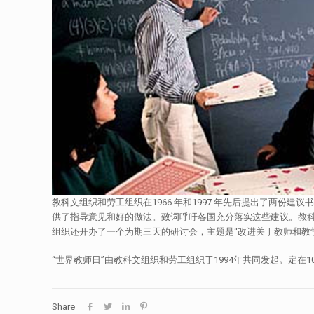
教科文组织和劳工组织在1966 年和1997 年先后提出了两份
供了指导意见和好的做法。致词呼吁各国充分落实这些建议。教
组织还开办了一个为期三天的研讨会，主题是“改进关于教师和教
“世界教师日”由教科文组织和劳工组织于1994年共同发起。定在
Share