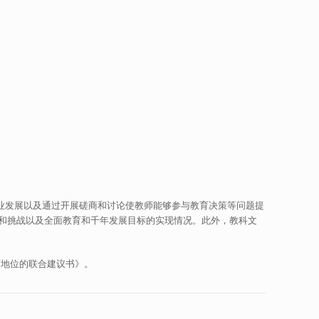
业发展以及通过开展磋商和讨论使教师能够参与教育决策等问题提
和挑战以及全面教育和千年发展目标的实现情况。此外，教科文
教师地位的联合建议书》。