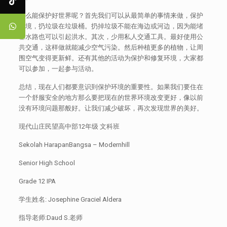
怎么能保护好世界呢？首先我们可以从最简单的事情来做，保护
环境，扔垃圾在垃圾桶。扔掉垃圾不能在海边或河边，因为能堵
塞水路也可以引起洪水。其次，少用私人交通工具。最好使用公
共交通，这样做就能减少空气污染。然后种植更多的植物，让周
围空气变得更新鲜。还有其他的活动为保护和修复环境，大家都
可以参加，一起参与活动。
总结，现在人们都要意识到保护环境的重要性。如果我们要住在
一个舒服安全的地方那么要把现在的世界环境改变更好，像以前
没有环境问题那般好。让我们减少破坏，再次发现世界的美好。
现代山庄民望高中部12年级 文科班
Sekolah HarapanBangsa – Modernhill
Senior High School
Grade 12 IPA
学生姓名: Josephine Graciel Aldera
指导老师:Daud S.老师