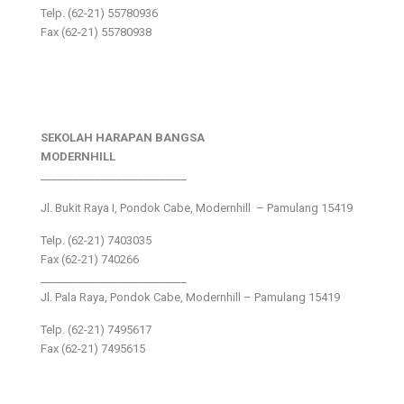
Telp. (62-21) 55780936
Fax (62-21) 55780938
SEKOLAH HARAPAN BANGSA
MODERNHILL
___________________________
Jl. Bukit Raya I, Pondok Cabe, Modernhill – Pamulang 15419
Telp. (62-21) 7403035
Fax (62-21) 740266
___________________________
Jl. Pala Raya, Pondok Cabe, Modernhill – Pamulang 15419
Telp. (62-21) 7495617
Fax (62-21) 7495615