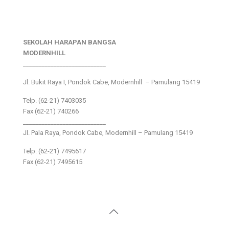
SEKOLAH HARAPAN BANGSA
MODERNHILL
___________________________
Jl. Bukit Raya I, Pondok Cabe, Modernhill – Pamulang 15419
Telp. (62-21) 7403035
Fax (62-21) 740266
___________________________
Jl. Pala Raya, Pondok Cabe, Modernhill – Pamulang 15419
Telp. (62-21) 7495617
Fax (62-21) 7495615