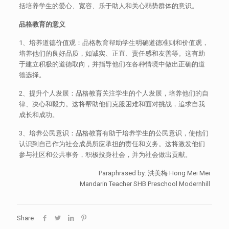
括培养学生的爱心、宽容、乐于助人和关心弱势群体的意识。
品格教育的意义
1、培养道德价值观：品格教育帮助学生明确道德准则和价值观，
培养他们的良好品质，如诚实、正直、责任感和友善等。这有助
于建立积极的道德取向，并指导他们在各种情境中做出正确的道
德选择。
2、提升个人发展：品格教育关注学生的个人发展，培养他们的自
律、决心和毅力。这将帮助他们克服困难和面对挑战，追求自我
成长和成功。
3、培养公民意识：品格教育有助于培养学生的公民意识，使他们
认识到自己作为社会成员所应承担的责任和义务。这将激发他们
参与社区和公共事务，积极投身社会，并为社会做出贡献。
Paraphrased by: 洪美梅 Hong Mei Mei
Mandarin Teacher SHB Preschool Modernhill
Share