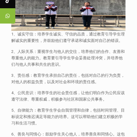
1、诚实守信：培养学生诚实、守信的品质，通过教育引导学生理
解诚实的重要性，并鼓励他们遵守承诺和诚实面对自己的错误。
2、人际关系：重视学生与他人的交往，培养他们的合作、友善和
尊重他人的能力。教育要引导学生学会妥善处理冲突，并培养他
们与他人共事和共生的意识。
3、责任感：教育学生承担自己的责任，包括对自己的行为负责，
对他人的权益负责，以及对社会和环境的责任感。
4、公民意识：培养学生的社会责任感，让他们明白作为公民应该
遵守法律、尊重权威，积极参与社区和国家公共事务。
5、自律能力：教育学生学会自我管理和自律，包括时间管理、目
标设定和推迟满足等能力的培养。这可以帮助他们建立积极的学
习和生活习惯。
6、善良与同情心：鼓励学生关心他人，培养善良和同情心。这包