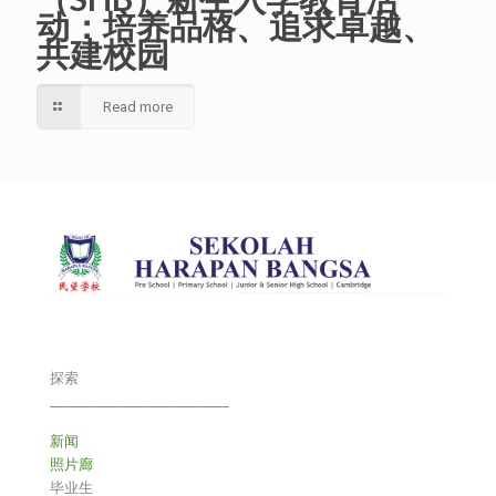
动：培养品格、追求卓越、
共建校园
Read more
探索
___________________________
新闻
照片廊
毕业生