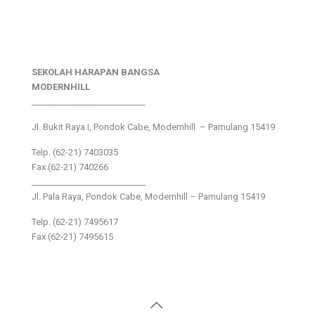
SEKOLAH HARAPAN BANGSA
MODERNHILL
___________________________
Jl. Bukit Raya I, Pondok Cabe, Modernhill – Pamulang 15419
Telp. (62-21) 7403035
Fax (62-21) 740266
___________________________
Jl. Pala Raya, Pondok Cabe, Modernhill – Pamulang 15419
Telp. (62-21) 7495617
Fax (62-21) 7495615