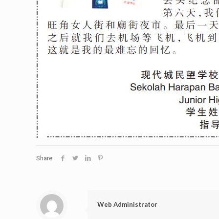
Share
Web Administrator