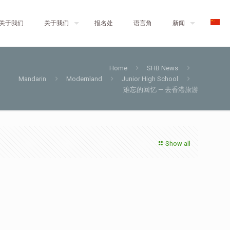
关于我们
关于我们
报名处
语言角
新闻
Home
SHB News
Mandarin
Modernland
Junior High School
难忘的回忆 — 去香港旅游
Show all