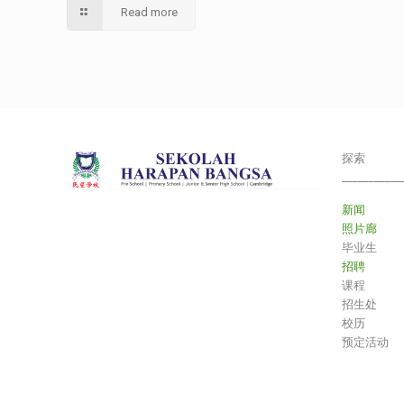
Read more
探索
___________
新闻
照片廊
毕业生
招聘
课程
招生处
校历
预定活动