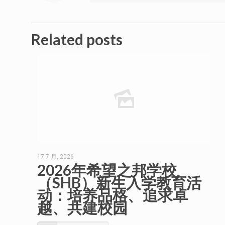
Related posts
17 7 月, 2026
2026年希望之邦学校
（SHB）新生入学教育活
动：培养品格、追求卓
越、共建校园