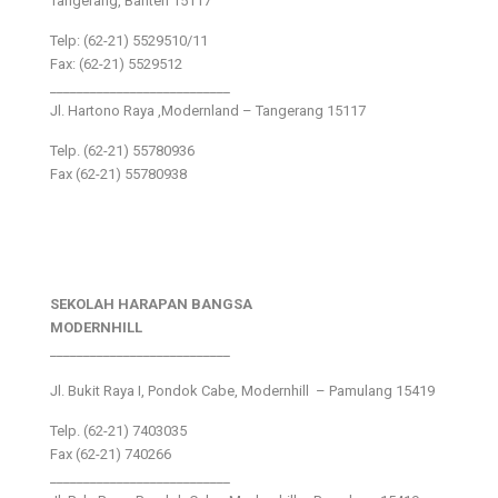
Tangerang, Banten 15117
Telp: (62-21) 5529510/11
Fax: (62-21) 5529512
___________________________
Jl. Hartono Raya ,Modernland – Tangerang 15117
Telp. (62-21) 55780936
Fax (62-21) 55780938
SEKOLAH HARAPAN BANGSA
MODERNHILL
___________________________
Jl. Bukit Raya I, Pondok Cabe, Modernhill – Pamulang 15419
Telp. (62-21) 7403035
Fax (62-21) 740266
___________________________