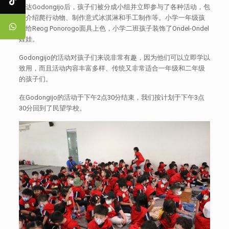
抵达Godongijo后，孩子们被分成小组并立即参与了各种活动，包
括介绍爬行动物、制作意式冰淇淋和手工制作等。小学一年级孩
子给Reog Ponorogo面具上色，小学二班孩子装饰了Ondel-Ondel
娃娃。
Godongijo的活动对孩子们来说非常有趣，因为他们可以立即学以
致用，而且活动内容丰富多样、传统又非常适合一年级和二年级
的孩子们。
在Godongijo的活动于下午2点30分结束，我们按计划于下午3点
30分回到了民望学校。