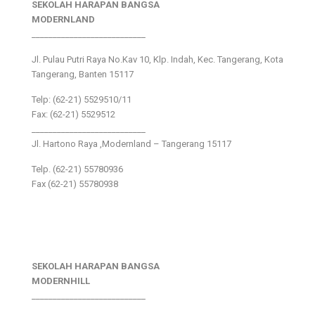
SEKOLAH HARAPAN BANGSA
MODERNLAND
___________________________
Jl. Pulau Putri Raya No.Kav 10, Klp. Indah, Kec. Tangerang, Kota
Tangerang, Banten 15117
Telp: (62-21) 5529510/11
Fax: (62-21) 5529512
___________________________
Jl. Hartono Raya ,Modernland – Tangerang 15117
Telp. (62-21) 55780936
Fax (62-21) 55780938
SEKOLAH HARAPAN BANGSA
MODERNHILL
___________________________