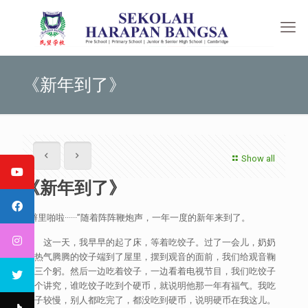
《新年到了》
Show all
《新年到了》
“噼里啪啦······”随着阵阵鞭炮声，一年一度的新年来到了。
这一天，我早早的起了床，等着吃饺子。过了一会儿，奶奶
把热气腾腾的饺子端到了屋里，摆到观音的面前，我们给观音鞠
了三个躬。然后一边吃着饺子，一边看着电视节目，我们吃饺子
有个讲究，谁吃饺子吃到个硬币，就说明他那一年有福气。我吃
饺子较慢，别人都吃完了，都没吃到硬币，说明硬币在我这儿。