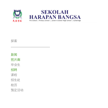
探索
___________________________
新闻
照片廊
毕业生
招聘
课程
招生处
校历
预定活动