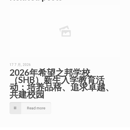
17 7 月, 2026
2026年希望之邦学校
（SHB）新生入学教育活
动：培养品格、追求卓越、
共建校园
Read more