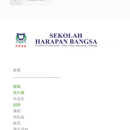
探索
___________________________
新闻
照片廊
毕业生
招聘
课程
招生处
校历
预定活动