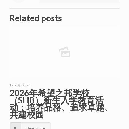
Related posts
17 7 月, 2026
2026年希望之邦学校
（SHB）新生入学教育活
动：培养品格、追求卓越、
共建校园
Read more