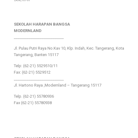
SEKOLAH HARAPAN BANGSA
MODERNLAND
___________________________
Jl. Pulau Putri Raya No.Kav 10, Klp. Indah, Kec. Tangerang, Kota
Tangerang, Banten 15117
Telp: (62-21) 5529510/11
Fax: (62-21) 5529512
___________________________
Jl. Hartono Raya ,Modernland – Tangerang 15117
Telp. (62-21) 55780936
Fax (62-21) 55780938