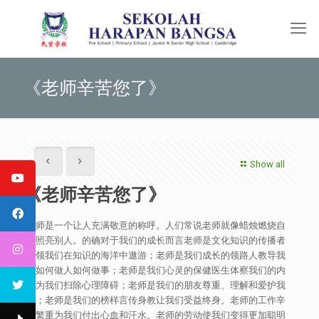
《老师辛苦您了》
Show all
《老师辛苦您了》
老师是一个让人充满敬意的称呼。人们常说老师就像蜡烛燃烧自
己照亮别人。的确对于我们的成长而言老师是文化知识的传播者
带领我们在知识的海洋中遨游；老师是我们成长的领路人教导我
们如何做人如何做事；老师是我们心灵的保健医生体察我们的内
心为我们扫除心理障碍；老师是我们的朋友尊重、理解和爱护我
们；老师是我们的榜样言传身教让我们受益终身。老师的工作辛
苦繁重为我们付出心血和汗水。老师的劳动使我们变得更加聪明