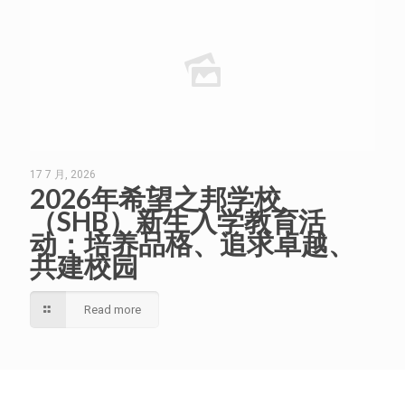
17 7 月, 2026
2026年希望之邦学校
（SHB）新生入学教育活
动：培养品格、追求卓越、
共建校园
Read more